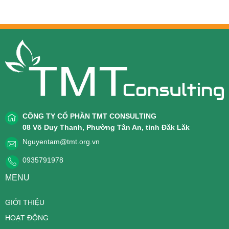
CÔNG TY CỔ PHẦN TMT CONSULTING
08 Võ Duy Thanh, Phường Tân An, tỉnh Đăk Lăk
Nguyentam@tmt.org.vn
0935791978
MENU
GIỚI THIỆU
HOẠT ĐỘNG