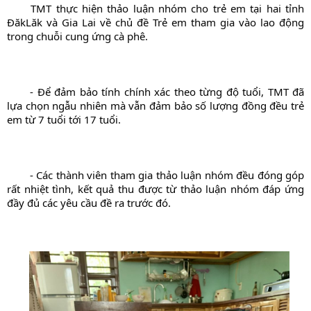
	TMT thực hiện thảo luận nhóm cho trẻ em tại hai tỉnh 
ĐăkLăk và Gia Lai về chủ đề Trẻ em tham gia vào lao động 
trong chuỗi cung ứng cà phê.
	- Để đảm bảo tính chính xác theo từng độ tuổi, TMT đã 
lựa chọn ngẫu nhiên mà vẫn đảm bảo số lượng đồng đều trẻ 
em từ 7 tuổi tới 17 tuổi.
	- Các thành viên tham gia thảo luận nhóm đều đóng góp 
rất nhiệt tình, kết quả thu được từ thảo luận nhóm đáp ứng 
đầy đủ các yêu cầu đề ra trước đó.