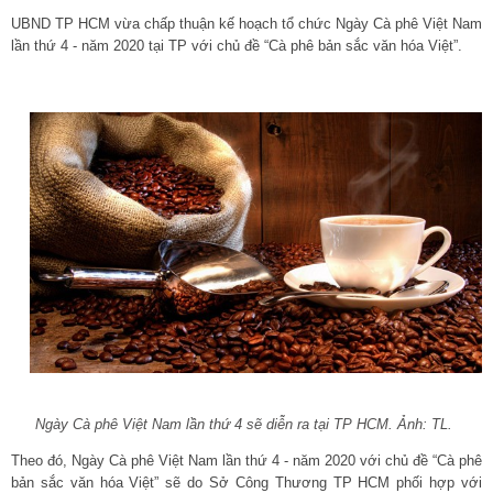
UBND TP HCM vừa chấp thuận kế hoạch tổ chức Ngày Cà phê Việt Nam
lần thứ 4 - năm 2020 tại TP với chủ đề “Cà phê bản sắc văn hóa Việt”.
Ngày Cà phê Việt Nam lần thứ 4 sẽ diễn ra tại TP HCM. Ảnh: TL.
Theo đó, Ngày Cà phê Việt Nam lần thứ 4 - năm 2020 với chủ đề “Cà phê
bản sắc văn hóa Việt” sẽ do Sở Công Thương TP HCM phối hợp với