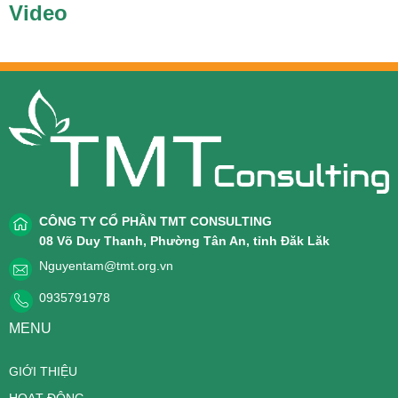
Video
CÔNG TY CỔ PHẦN TMT CONSULTING
08 Võ Duy Thanh, Phường Tân An, tỉnh Đăk Lăk
Nguyentam@tmt.org.vn
0935791978
MENU
GIỚI THIỆU