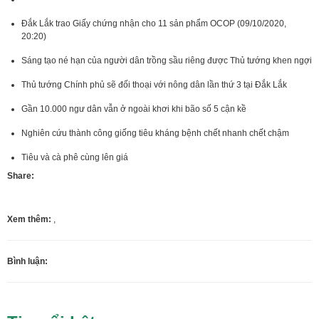
Đắk Lắk trao Giấy chứng nhận cho 11 sản phẩm OCOP (09/10/2020,
20:20)
Sáng tạo né hạn của người dân trồng sầu riêng được Thủ tướng khen ngợi
Thủ tướng Chính phủ sẽ đối thoại với nông dân lần thứ 3 tại Đắk Lắk
Gần 10.000 ngư dân vẫn ở ngoài khơi khi bão số 5 cận kề
Nghiên cứu thành công giống tiêu kháng bệnh chết nhanh chết chậm
Tiêu và cà phê cùng lên giá
Share:
Xem thêm:
,
Bình luận: