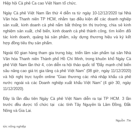
Hiệp hội Cà phê Ca cao Việt Nam tổ chức.
Ngày Cà phê Việt Nam lần thứ 4 diễn ra từ ngày 10-12/12/2020 tại Nhà
Văn hóa Thanh niên TP HCM, nhằm tạo điều kiện để các doanh nghiệp
sản xuất, kinh doanh cà phê nắm bắt thông tin thị trường, chia sẻ kinh
nghiệm sản xuất, chế biến, kinh doanh cà phê thành công, tìm kiếm đối
tác kinh doanh, quảng bá sản phẩm, xây dựng thương hiệu và ký kết
hợp đồng tiêu thụ sản phẩm.
Ngoài 60 gian hàng tham gia trưng bày, triển lãm sản phẩm tại sân Nhà
Văn hóa Thanh niên Thành phố Hồ Chí Minh, trong khuôn khổ Ngày Cà
phê Việt Nam lần thứ 4, còn diễn ra hội thảo quốc tế “Đẩy mạnh chế biến
sâu nâng cao giá trị gia tăng cà phê Việt Nam” (08 giờ, ngày 11/12/2020)
và hội nghị trực tuyến online “Giao thương các nhà nhập khẩu cà phê
nước ngoài và các Doanh nghiệp xuất khẩu Việt Nam” (4 giờ 30, ngày
11/12/2020).
Đây là lần đầu tiên Ngày Cà phê Việt Nam diễn ra tại TP HCM. 3 lần
trước đều được tổ chức tại các tỉnh Tây Nguyên là Lâm Đồng, Đắk
Nông và Gia Lai.
Nguồn :Tin
tức nông nghiệp