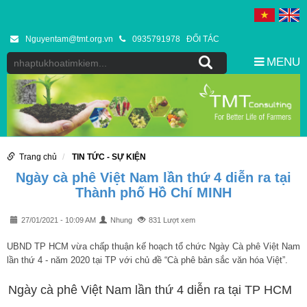
Nguyentam@tmt.org.vn
0935791978
ĐỐI TÁC
MENU
Trang chủ
TIN TỨC - SỰ KIỆN
Ngày cà phê Việt Nam lần thứ 4 diễn ra tại
Thành phố Hồ Chí MINH
27/01/2021 - 10:09 AM
Nhung
831 Lượt xem
UBND TP HCM vừa chấp thuận kế hoạch tổ chức Ngày Cà phê Việt Nam
lần thứ 4 - năm 2020 tại TP với chủ đề “Cà phê bản sắc văn hóa Việt”.
Ngày cà phê Việt Nam lần thứ 4 diễn ra tại TP HCM