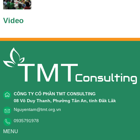
Video
CÔNG TY CỔ PHẦN TMT CONSULTING
08 Võ Duy Thanh, Phường Tân An, tỉnh Đăk Lăk
Nguyentam@tmt.org.vn
0935791978
MENU