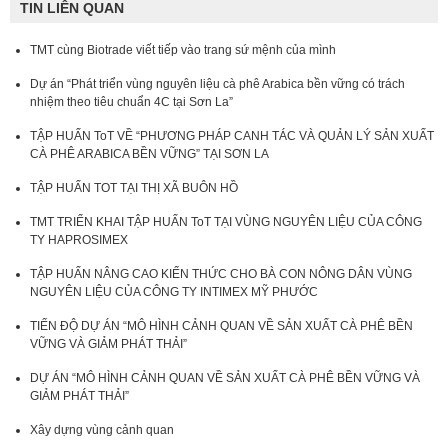
TIN LIÊN QUAN
TMT cùng Biotrade viết tiếp vào trang sứ mệnh của mình
Dự án “Phát triển vùng nguyên liệu cà phê Arabica bền vững có trách
nhiệm theo tiêu chuẩn 4C tại Sơn La”
TẬP HUẤN ToT VỀ “PHƯƠNG PHÁP CANH TÁC VÀ QUẢN LÝ SẢN XUẤT
CÀ PHÊ ARABICA BỀN VỮNG” TẠI SƠN LA
TẬP HUẤN TOT TẠI THỊ XÃ BUÔN HỒ
TMT TRIỂN KHAI TẬP HUẤN ToT TẠI VÙNG NGUYÊN LIỆU CỦA CÔNG
TY HAPROSIMEX
TẬP HUẤN NÂNG CAO KIẾN THỨC CHO BÀ CON NÔNG DÂN VÙNG
NGUYÊN LIỆU CỦA CÔNG TY INTIMEX MỸ PHƯỚC
TIẾN ĐỘ DỰ ÁN “MÔ HÌNH CẢNH QUAN VỀ SẢN XUẤT CÀ PHÊ BỀN
VỮNG VÀ GIẢM PHÁT THẢI”
DỰ ÁN “MÔ HÌNH CẢNH QUAN VỀ SẢN XUẤT CÀ PHÊ BỀN VỮNG VÀ
GIẢM PHÁT THẢI”
Xây dựng vùng cảnh quan